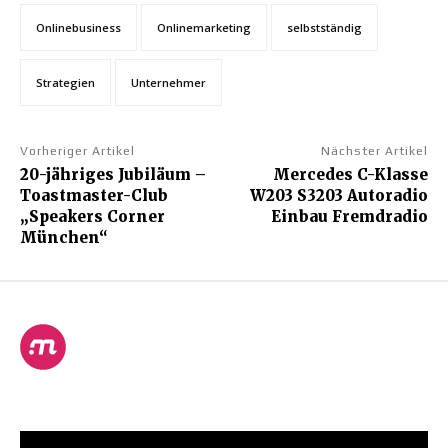
Onlinebusiness
Onlinemarketing
selbstständig
Strategien
Unternehmer
Vorheriger Artikel
Nächster Artikel
20-jähriges Jubiläum –
Mercedes C-Klasse
Toastmaster-Club
W203 S3203 Autoradio
„Speakers Corner
Einbau Fremdradio
München“