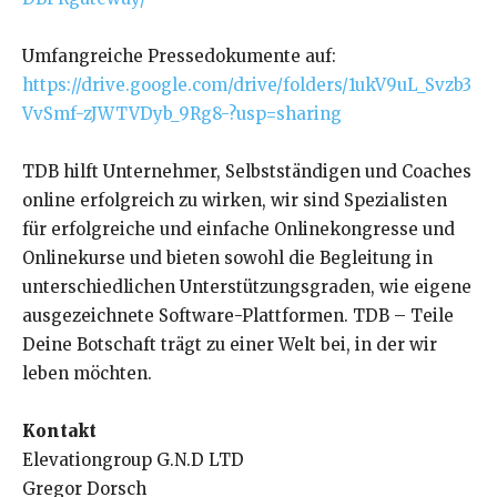
Umfangreiche Pressedokumente auf:
https://drive.google.com/drive/folders/1ukV9uL_Svzb3
VvSmf-zJWTVDyb_9Rg8-?usp=sharing
TDB hilft Unternehmer, Selbstständigen und Coaches
online erfolgreich zu wirken, wir sind Spezialisten
für erfolgreiche und einfache Onlinekongresse und
Onlinekurse und bieten sowohl die Begleitung in
unterschiedlichen Unterstützungsgraden, wie eigene
ausgezeichnete Software-Plattformen. TDB – Teile
Deine Botschaft trägt zu einer Welt bei, in der wir
leben möchten.
Kontakt
Elevationgroup G.N.D LTD
Gregor Dorsch