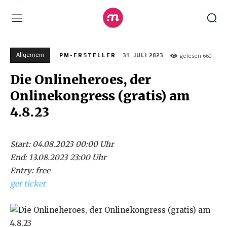
Allgemein
gelesen
660
PM-ERSTELLER
31. JULI 2023
Die Onlineheroes, der
Onlinekongress (gratis) am
4.8.23
Start: 04.08.2023 00:00 Uhr
End: 13.08.2023 23:00 Uhr
Entry: free
get ticket