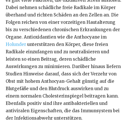
es gibt viele Faktoren, die oxidativen Stress auslösen.
Dabei nehmen schädliche freie Radikale im Körper
überhand und richten Schäden an den Zellen an. Die
Folgen reichen von einer vorzeitigen Hautalterung
bis zu verschiedenen chronischen Erkrankungen der
Organe. Antioxidantien wie die Anthocyane im
Holunder
unterstützen den Körper, diese freien
Radikale einzufangen und zu neutralisieren und
leisten so einen Beitrag, deren schädliche
Auswirkungen zu minimieren. Darüber hinaus liefern
Studien Hinweise darauf, dass sich der Verzehr von
Obst mit hohem Anthocyan-Gehalt günstig auf die
Blutgefäße und den Blutdruck auswirken und zu
einem normalen Cholesterinspiegel beitragen kann.
Ebenfalls positiv sind ihre antibakteriellen und
antiviralen Eigenschaften, die das Immunsystem bei
der Infektionsabwehr unterstützen.