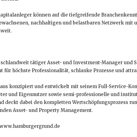
Kapitalanleger können auf die tiefgreifende Branchenken
gewachsenen, nachhaltigen und belastbaren Netzwerk mit 
weit.
chlandweit tätiger Asset- und Investment-Manager und Spe
ür höchste Professionalität, schlanke Prozesse und attrak
s konzipiert und entwickelt mit seinem Full-Service-Kon
ter und Eigennutzer sowie semi-professionelle und institut
 deckt dabei den kompletten Wertschöpfungsprozess run
ernden Asset- und Property Management.
r: www.hamburgergrund.de