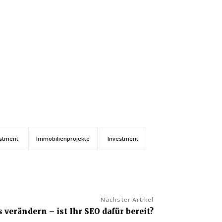
stment
Immobilienprojekte
Investment
Nächster Artikel
 verändern – ist Ihr SEO dafür bereit?