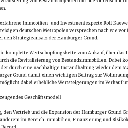
evitalisierung von Bestandsobjekten mit überdurchschnittli
en.
r erfahrene Immobilien- und Investmentexperte Rolf Kaewe
reisigen deutschen Metropolen versprechen nach wie vor I
wel den Strategieansatz der Hamburger Grund.
ie komplette Wertschöpfungskette vom Ankauf, über das
urch die Revitalisierung von Bestandsimmobilien. Dabei ko
der durch eine nachhaltige Instandhaltung wieder dem Mar
rger Grund damit einen wichtigen Beitrag zur Wohnraum
öglicht dabei erhebliche Wertsteigerungen im Verkauf un
erzeugendes Geschäftsmodell
ng, den Vertrieb und die Expansion der Hamburger Grund Gm
 anderem im Bereich Immobilien, Finanzierung und Risikobe
 Record.