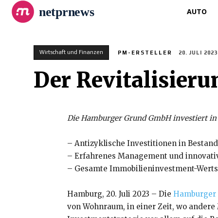
netprnews
AUTO
Wirtschaft und Finanzen
PM-ERSTELLER
20. JULI 2023
Der Revitalisier
Die Hamburger Grund GmbH investiert in
– Antizyklische Investitionen in Bestan
– Erfahrenes Management und innovati
– Gesamte Immobilieninvestment-Werts
Hamburg, 20. Juli 2023 – Die
Hamburger
von Wohnraum, in einer Zeit, wo andere 