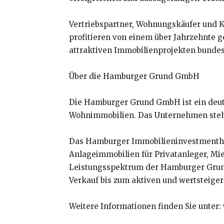
Vertriebspartner, Wohnungskäufer und 
profitieren von einem über Jahrzehnte 
attraktiven Immobilienprojekten bundes
Über die Hamburger Grund GmbH
Die Hamburger Grund GmbH ist ein deuts
Wohnimmobilien. Das Unternehmen steht f
Das Hamburger Immobilieninvestmenthau
Anlageimmobilien für Privatanleger, Mie
Leistungsspektrum der Hamburger Grund
Verkauf bis zum aktiven und wertsteig
Weitere Informationen finden Sie unte