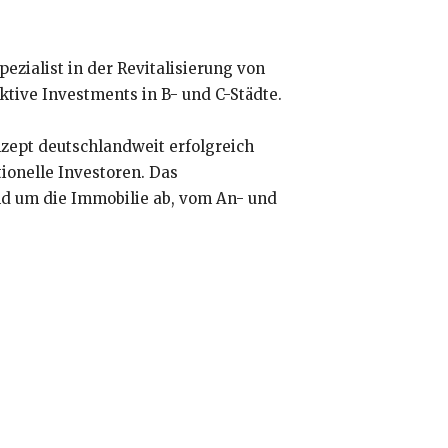
zialist in der Revitalisierung von
tive Investments in B- und C-Städte.
zept deutschlandweit erfolgreich
ionelle Investoren. Das
d um die Immobilie ab, vom An- und