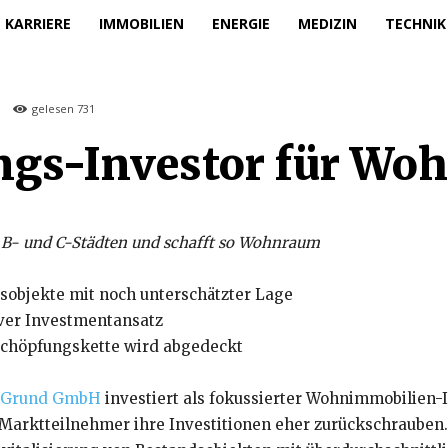
KARRIERE
IMMOBILIEN
ENERGIE
MEDIZIN
TECHNIK
gelesen
731
ungs-Investor für W
 B- und C-Städten und schafft so Wohnraum
dsobjekte mit noch unterschätzter Lage
ver Investmentansatz
chöpfungskette wird abgedeckt
 Grund GmbH
investiert als fokussierter Wohnimmobilien-I
Marktteilnehmer ihre Investitionen eher zurückschrauben. 