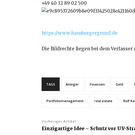
+49 40 32 89 02 500
https://www.hamburgergrund.de
Die Bildrechte liegen bei dem Verfasser 
TAGS
Anleger
Finanzen
Geld
Portfoliomanagement
real estate
Rolf K
Vorheriger Artikel
Einzigartige Idee – Schutz vor UV-St