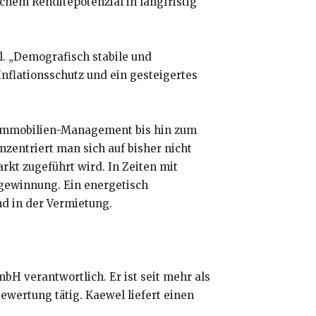
chem Renditepotenzial in langfristig
l. „Demografisch stabile und
nflationsschutz und ein gesteigertes
 Immobilien-Management bis hin zum
nzentriert man sich auf bisher nicht
kt zugeführt wird. In Zeiten mit
gewinnung. Ein energetisch
d in der Vermietung.
bH verantwortlich. Er ist seit mehr als
wertung tätig. Kaewel liefert einen