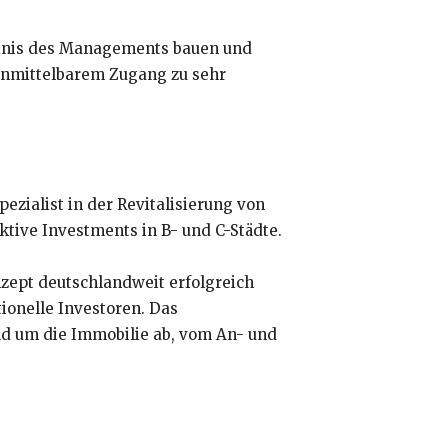
ntnis des Managements bauen und
unmittelbarem Zugang zu sehr
zialist in der Revitalisierung von
tive Investments in B- und C-Städte.
zept deutschlandweit erfolgreich
ionelle Investoren. Das
d um die Immobilie ab, vom An- und