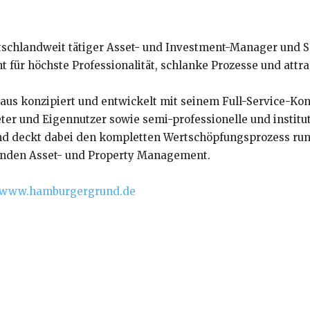
chlandweit tätiger Asset- und Investment-Manager und Spe
ür höchste Professionalität, schlanke Prozesse und attrak
s konzipiert und entwickelt mit seinem Full-Service-Kon
ter und Eigennutzer sowie semi-professionelle und institut
 deckt dabei den kompletten Wertschöpfungsprozess run
ernden Asset- und Property Management.
www.hamburgergrund.de