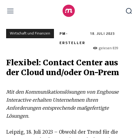
Wirtschaft und Finanzen
PM-
18. JULI 2023
ERSTELLER
gelesen
839
Flexibel: Contact Center aus
der Cloud und/oder On-Prem
Mit den Kommunikationslösungen von Enghouse
Interactive erhalten Unternehmen ihren
Anforderungen entsprechende maßgefertigte
Lösungen.
Leipzig, 18. Juli 2023 – Obwohl der Trend für die