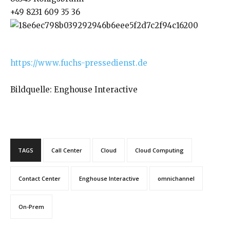
+49 8231 609 35 36
https://www.fuchs-pressedienst.de
Bildquelle: Enghouse Interactive
TAGS
Call Center
Cloud
Cloud Computing
Contact Center
Enghouse Interactive
omnichannel
On-Prem