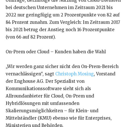
Umfrage, derzufolge die Nutzung von Cloud-Diensten
bei deutschen Unternehmen im Zeitraum 2021 bis
2022 nur geringfügig um 2 Prozentpunkte von 82 auf
84 Prozent zunahm. Zum Vergleich: Im Zeitraum 2017
bis 2021 betrug der Anstieg noch 16 Prozentpunkte
(von 66 auf 82 Prozent).
On-Prem oder Cloud – Kunden haben die Wahl
„Wir werden ganz sicher nicht den On-Prem-Bereich
vernachlässigen“, sagt
Christoph Mosing
, Vorstand
der Enghouse AG. Der Spezialist von
Kommunikationssoftware sieht sich als
Allroundanbieter für Cloud, On-Prem und
Hybridlösungen mit umfassenden
Skalierungsmöglichkeiten – für Klein- und
Mittelständler (KMU) ebenso wie für Enterprises,
Ministerien und Behörden.