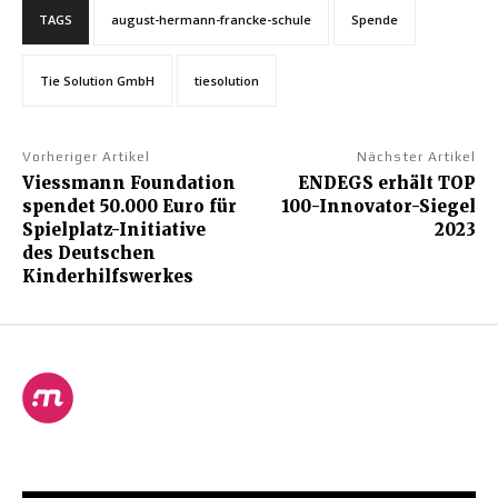
TAGS
august-hermann-francke-schule
Spende
Tie Solution GmbH
tiesolution
Vorheriger Artikel
Nächster Artikel
Viessmann Foundation
ENDEGS erhält TOP
spendet 50.000 Euro für
100-Innovator-Siegel
Spielplatz-Initiative
2023
des Deutschen
Kinderhilfswerkes