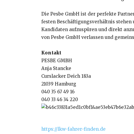
Die Pesbe GmbH ist der perfekte Partner
festen Beschäftigungsverhältnis stehen
Kandidaten aufzuspüren und direkt anzus
von Pesbe GmbH verlassen und gemeinsam
Kontakt
PESBE GMBH
Anja Stancke
Curslacker Deich 183a
21039 Hamburg
040 35 67 49 16
040 33 46 34 220
https://lkw-fahrer-finden.de