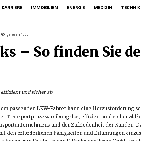
KARRIERE
IMMOBILIEN
ENERGIE
MEDIZIN
TECHNIK
gelesen
1065
ks – So finden Sie d
 effizient und sicher ab
dem passenden LKW-Fahrer kann eine Herausforderung sein.
r Transportprozess reibungslos, effizient und sicher ablä
ansportunternehmens und der Zufriedenheit der Kunden. Da
mit den erforderlichen Fähigkeiten und Erfahrungen einzus