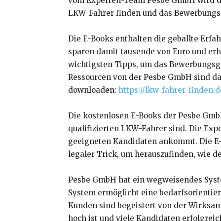
vom Experten-Team Pesbe GmbH wird die 
LKW-Fahrer finden und das Bewerbungsge
Die E-Books enthalten die geballte Erf
sparen damit tausende von Euro und erh
wichtigsten Tipps, um das Bewerbungsge
Ressourcen von der Pesbe GmbH sind das
downloaden:
https://lkw-fahrer-finden.d
Die kostenlosen E-Books der Pesbe GmbH
qualifizierten LKW-Fahrer sind. Die Ex
geeigneten Kandidaten ankommt. Die E-B
legaler Trick, um herauszufinden, wie de
Pesbe GmbH hat ein wegweisendes System 
System ermöglicht eine bedarfsorientiert
Kunden sind begeistert von der Wirksamke
hoch ist und viele Kandidaten erfolgrei