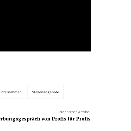
gunternehmen
Stellenangebote
Nächster Artikel
erbungsgespräch von Profis für Profis