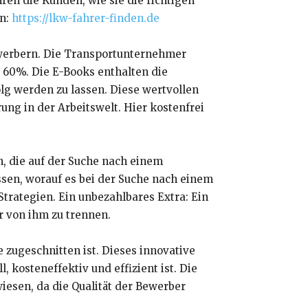
n die Kunden, wie sie die richtigen
en:
https://lkw-fahrer-finden.de
ewerbern. Die Transportunternehmer
 60%. Die E-Books enthalten die
lg werden zu lassen. Diese wertvollen
g in der Arbeitswelt. Hier kostenfrei
, die auf der Suche nach einem
sen, worauf es bei der Suche nach einem
rategien. Ein unbezahlbares Extra: Ein
r von ihm zu trennen.
zugeschnitten ist. Dieses innovative
 kosteneffektiv und effizient ist. Die
iesen, da die Qualität der Bewerber