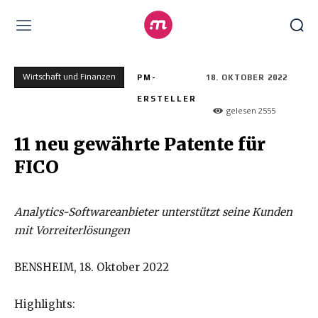
Wirtschaft und Finanzen
PM-
18. OKTOBER 2022
ERSTELLER
gelesen
2555
11 neu gewährte Patente für
FICO
Analytics-Softwareanbieter unterstützt seine Kunden
mit Vorreiterlösungen
BENSHEIM, 18. Oktober 2022
Highlights: