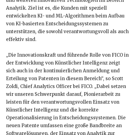
und weiteren innovativen Technologien im Bereich
Analytik. Ziel ist es, die Kunden mit speziell
entwickelten KI- und ML-Algorithmen beim Aufbau
von KI-basierten Entscheidungssystemen zu
unterstützen, die sowohl verantwortungsvoll als auch
effektiv sind.
„Die Innovationskraft und führende Rolle von FICO in
der Entwicklung von Künstlicher Intelligenz zeigt
sich auch in der kontinuierlichen Anmeldung und
Erteilung von Patenten in diesem Bereich“, so Scott
Zoldi, Chief Analytics Officer bei FICO. „Dabei setzen
wir unseren Schwerpunkt darauf, Pionierarbeit zu
leisten für den verantwortungsvollen Einsatz von
Künstlicher Intelligenz und die korrekte
Operationalisierung in Entscheidungssystemen. Die
neuen Patente umfassen eine große Bandbreite an
Softwarelösungen, der Einsatz von Analytik zur