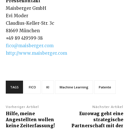
Pressekontakt
Maisberger GmbH
Evi Moder
Claudius-Keller-Str. 3c
81669 München
+49 89 419599-38
fico@maisberger.com
http://www.maisberger.com
TAGS
FICO
KI
Machine Learning
Patente
Vorheriger Artikel
Nächster Artikel
Hilfe, meine
Eurowag geht eine
Angestellten wollen
strategische
keine Zeiterfassung!
Partnerschaft mit der