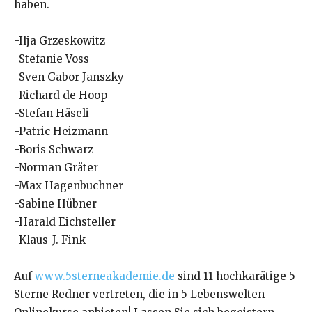
haben.
-Ilja Grzeskowitz
-Stefanie Voss
-Sven Gabor Janszky
-Richard de Hoop
-Stefan Häseli
-Patric Heizmann
-Boris Schwarz
-Norman Gräter
-Max Hagenbuchner
-Sabine Hübner
-Harald Eichsteller
-Klaus-J. Fink
Auf
www.5sterneakademie.de
sind 11 hochkarätige 5
Sterne Redner vertreten, die in 5 Lebenswelten