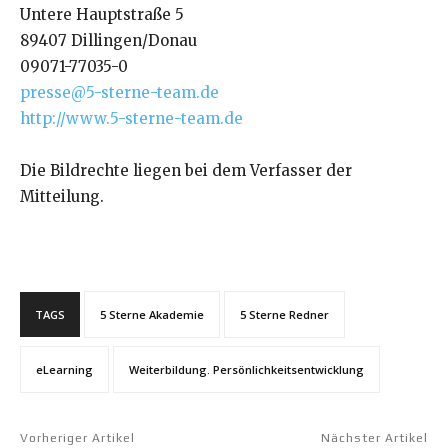
Untere Hauptstraße 5
89407 Dillingen/Donau
09071-77035-0
presse@5-sterne-team.de
http://www.5-sterne-team.de
Die Bildrechte liegen bei dem Verfasser der
Mitteilung.
TAGS
5 Sterne Akademie
5 Sterne Redner
eLearning
Weiterbildung. Persönlichkeitsentwicklung
Vorheriger Artikel
Nächster Artikel