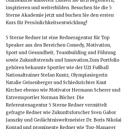
Onlinekurse anbieten! Lassen Sie sich begeistern,
inspirieren und weiterbilden. Besuchen Sie die 5
Sterne Akademie jetzt und buchen Sie den ersten
Kurs für Persönlichkeitsentwicklung!
5 Sterne Redner ist eine Redneragentur für Top
Speaker aus den Bereichen Comedy, Motivation,
Sport und Gesundheit, Teambuilding und Führung
sowie Zukunftstrends und Innovation.Zum Portfolio
gehören bekannte Sportler wie der U21 Fußball
Nationaltrainer Stefan Kuntz, Olympiasiegerin
Natalie Geisenberger und Schiedsrichter Knut
Kircher ebenso wie Motivator Hermann Scherer und
Extremsportler Norman Bücher. Die
Referentenagentur 5 Sterne Redner vermittelt
gefragte Redner wie Zukunftsforscher Sven Gabor
Janszky und Gedächtnisweltmeister Dr. Boris Nikolai
Konrad und prominente Redner wie Top-Manager