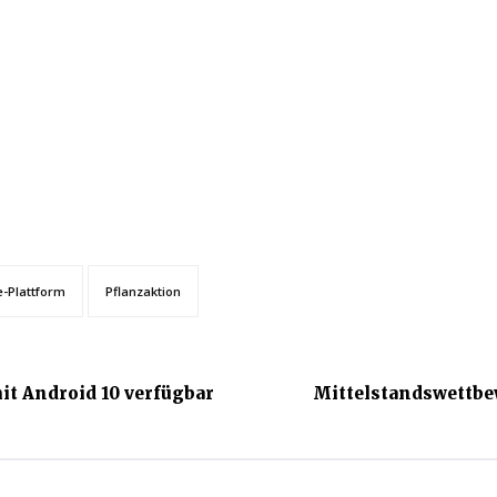
e-Plattform
Pflanzaktion
it Android 10 verfügbar
Mittelstandswettbew