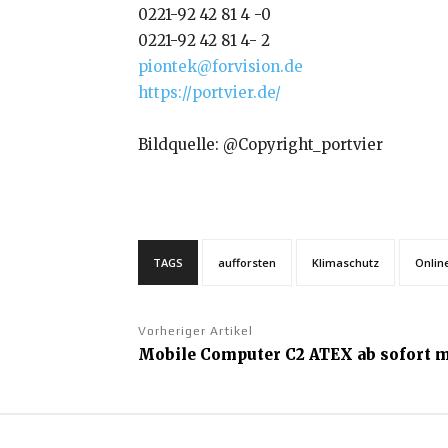
0221-92 42 81 4 -0
0221-92 42 81 4- 2
piontek@forvision.de
https://portvier.de/
Bildquelle: @Copyright_portvier
TAGS
aufforsten
Klimaschutz
Onlin
Vorheriger Artikel
Mobile Computer C2 ATEX ab sofort m