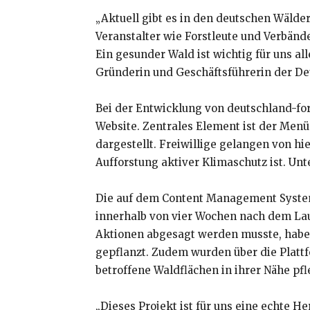
„Aktuell gibt es in den deutschen Wälder
Veranstalter wie Forstleute und Verbänd
Ein gesunder Wald ist wichtig für uns a
Gründerin und Geschäftsführerin der De
Bei der Entwicklung von deutschland-for
Website. Zentrales Element ist der Menü
dargestellt. Freiwillige gelangen von h
Aufforstung aktiver Klimaschutz ist. Unt
Die auf dem Content Management System 
innerhalb von vier Wochen nach dem Laun
Aktionen abgesagt werden musste, habe
gepflanzt. Zudem wurden über die Platt
betroffene Waldflächen in ihrer Nähe pf
„Dieses Projekt ist für uns eine echte H