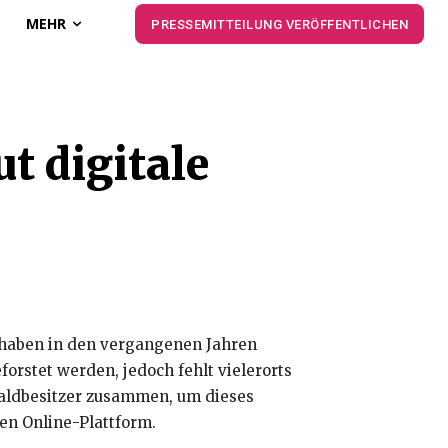
MEHR
PRESSEMITTEILUNG VERÖFFENTLICHEN
t digitale
e haben in den vergangenen Jahren
rstet werden, jedoch fehlt vielerorts
 Waldbesitzer zusammen, um dieses
len Online-Plattform.