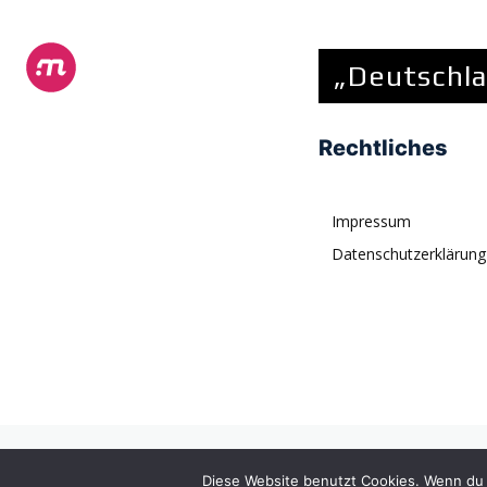
„Deutschla
Rechtliches
Impressum
Datenschutzerklärung
© tagDiv. All rights reserved. Momentum is a fresh multipurpose P
Diese Website benutzt Cookies. Wenn du 