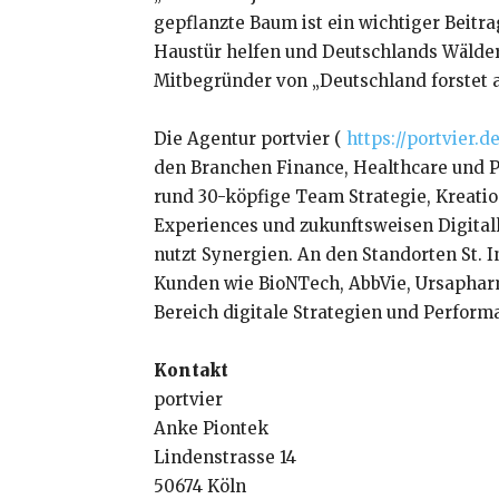
gepflanzte Baum ist ein wichtiger Beitr
Haustür helfen und Deutschlands Wälder 
Mitbegründer von „Deutschland forstet a
Die Agentur portvier (
https://portvier.de
den Branchen Finance, Healthcare und P
rund 30-köpfige Team Strategie, Kreati
Experiences und zukunftsweisen Digitall
nutzt Synergien. An den Standorten St. 
Kunden wie BioNTech, AbbVie, Ursaphar
Bereich digitale Strategien und Performa
Kontakt
portvier
Anke Piontek
Lindenstrasse 14
50674 Köln