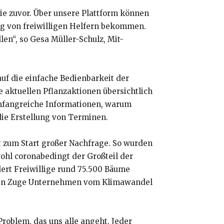
nie zuvor. Über unsere Plattform können
ung von freiwilligen Helfern bekommen.
en“, so Gesa Müller-Schulz, Mit-
uf die einfache Bedienbarkeit der
 aktuellen Pflanzaktionen übersichtlich
 umfangreiche Informationen, warum
 die Erstellung von Terminen.
t zum Start großer Nachfrage. So wurden
ohl coronabedingt der Großteil der
rt Freiwillige rund 75.500 Bäume
deren Zuge Unternehmen vom Klimawandel
Problem, das uns alle angeht. Jeder