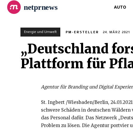
netprnews
AUTO
Energie und Umwelt
PM-ERSTELLER
24. MÄRZ 2021
„Deutschland fors
Plattform für Pf
Agentur für Branding und Digital Experie
St. Ingbert /Wiesbaden/Berlin, 24.03.20
schwere Schäden in deutschen Wäldern v
das Personal dafür. Das Netzwerk „Deuts
Problem zu lösen. Die Agentur portvier u