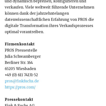
und dynamisch bepreisen, konfigurieren und
verkaufen. Viele weltweit führende Unternehmen
können dank der jahrzehntelangen
datenwissenschaftlichen Erfahrung von PROS die
digitale Transformation ihres Verkaufsprozesses
optimal vorantreiben.
Firmenkontakt
PROS Pressestelle
Julia Schwamberger
Berliner Str. 164
65205 Wiesbaden
+49 (0) 611 74131-52
pros@finkfuchs.de
https://pros.com/
Pressekontakt
Fink & Fuchs AG