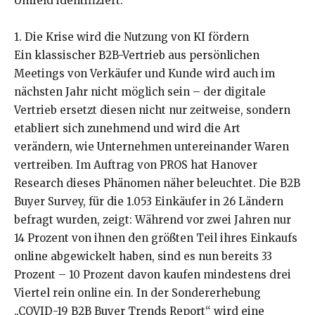
Umfeld identifiziert.
1. Die Krise wird die Nutzung von KI fördern
Ein klassischer B2B-Vertrieb aus persönlichen
Meetings von Verkäufer und Kunde wird auch im
nächsten Jahr nicht möglich sein – der digitale
Vertrieb ersetzt diesen nicht nur zeitweise, sondern
etabliert sich zunehmend und wird die Art
verändern, wie Unternehmen untereinander Waren
vertreiben. Im Auftrag von PROS hat Hanover
Research dieses Phänomen näher beleuchtet. Die B2B
Buyer Survey, für die 1.053 Einkäufer in 26 Ländern
befragt wurden, zeigt: Während vor zwei Jahren nur
14 Prozent von ihnen den größten Teil ihres Einkaufs
online abgewickelt haben, sind es nun bereits 33
Prozent – 10 Prozent davon kaufen mindestens drei
Viertel rein online ein. In der Sondererhebung
„COVID-19 B2B Buyer Trends Report“ wird eine