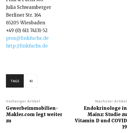
Julia Schwamberger
Berliner Str. 164
65205 Wiesbaden
+49 (0) 611 74131-52
pros@finkfuchs.de
http://finkfuchs.de
TAGS
KI
Vorheriger Artikel
Nächster Artikel
Gewerbeimmobilien-
Endokrinologe in
Makler.com legt weiter
Mainz: Studie zu
zu
Vitamin D und COVID
19