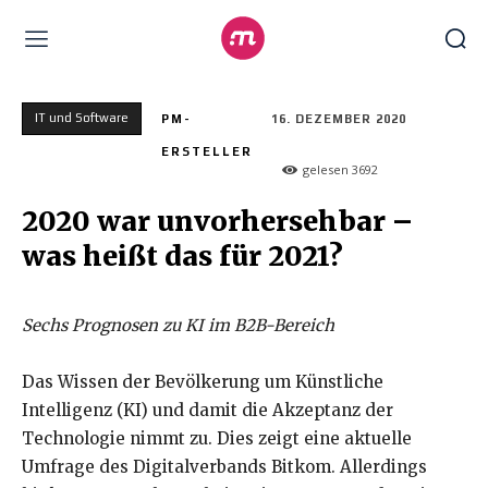
IT und Software
PM-
16. DEZEMBER 2020
ERSTELLER
gelesen
3692
2020 war unvorhersehbar –
was heißt das für 2021?
Sechs Prognosen zu KI im B2B-Bereich
Das Wissen der Bevölkerung um Künstliche
Intelligenz (KI) und damit die Akzeptanz der
Technologie nimmt zu. Dies zeigt eine aktuelle
Umfrage des Digitalverbands Bitkom. Allerdings