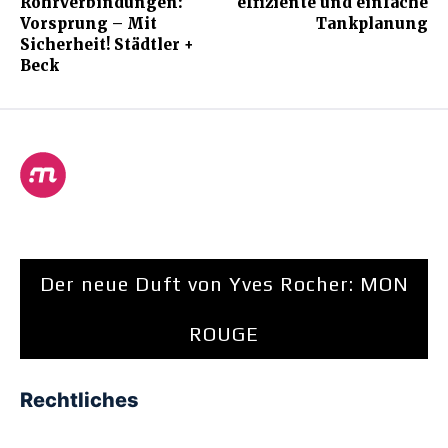
Rohrverbindungen:
effiziente und einfache
Vorsprung – Mit
Tankplanung
Sicherheit! Städtler +
Beck
Der neue Duft von Yves Rocher: MON
ROUGE
Rechtliches