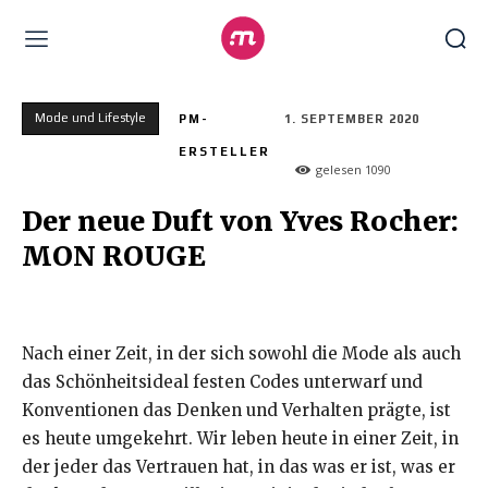
Mode und Lifestyle
PM-
1. SEPTEMBER 2020
ERSTELLER
gelesen
1090
Der neue Duft von Yves Rocher:
MON ROUGE
Nach einer Zeit, in der sich sowohl die Mode als auch
das Schönheitsideal festen Codes unterwarf und
Konventionen das Denken und Verhalten prägte, ist
es heute umgekehrt. Wir leben heute in einer Zeit, in
der jeder das Vertrauen hat, in das was er ist, was er